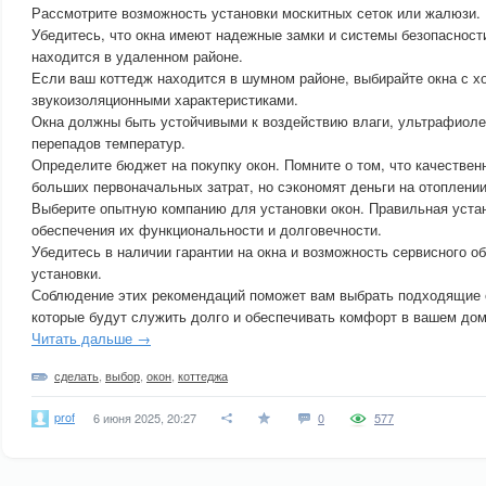
Рассмотрите возможность установки москитных сеток или жалюзи.
Убедитесь, что окна имеют надежные замки и системы безопасност
находится в удаленном районе.
Если ваш коттедж находится в шумном районе, выбирайте окна с 
звукоизоляционными характеристиками.
Окна должны быть устойчивыми к воздействию влаги, ультрафиоле
перепадов температур.
Определите бюджет на покупку окон. Помните о том, что качествен
больших первоначальных затрат, но сэкономят деньги на отоплени
Выберите опытную компанию для установки окон. Правильная уста
обеспечения их функциональности и долговечности.
Убедитесь в наличии гарантии на окна и возможность сервисного о
установки.
Соблюдение этих рекомендаций поможет вам выбрать подходящие о
которые будут служить долго и обеспечивать комфорт в вашем дом
Читать дальше →
сделать
,
выбор
,
окон
,
коттеджа
prof
6 июня 2025, 20:27
0
577