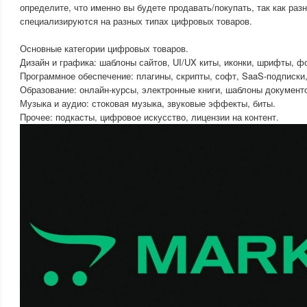
определите, что именно вы будете продавать/покупать, так как ра
специализируются на разных типах цифровых товаров.
Основные категории цифровых товаров.
Дизайн и графика: шаблоны сайтов, UI/UX киты, иконки, шрифты, ф
Программное обеспечение: плагины, скрипты, софт, SaaS-подписки,
Образование: онлайн-курсы, электронные книги, шаблоны документ
Музыка и аудио: стоковая музыка, звуковые эффекты, биты.
Прочее: подкасты, цифровое искусство, лицензии на контент.