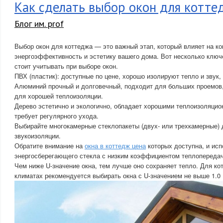
Как сделать выбор окон для котте
Блог им. prof
Выбор окон для коттеджа — это важный этап, который влияет на к
энергоэффективность и эстетику вашего дома. Вот несколько ключ
стоит учитывать при выборе окон.
ПВХ (пластик): доступные по цене, хорошо изолируют тепло и звук,
Алюминий прочный и долговечный, подходит для больших проемов,
для хорошей теплоизоляции.
Дерево эстетично и экологично, обладает хорошими теплоизоляцио
требует регулярного ухода.
Выбирайте многокамерные стеклопакеты (двух- или трехкамерные) 
звукоизоляции.
Обратите внимание на
окна в коттедж цена
которых доступна, и ис
энергосберегающего стекла с низким коэффициентом теплопередач
Чем ниже U-значение окна, тем лучше оно сохраняет тепло. Для к
климатах рекомендуется выбирать окна с U-значением не выше 1.0 