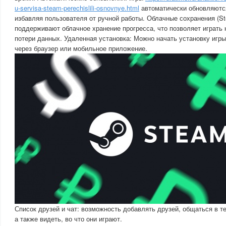
u-servisa-steam-perechislili-osnovnye.html
автоматически обновляются
избавляя пользователя от ручной работы. Облачные сохранения (St
поддерживают облачное хранение прогресса, что позволяет играть 
потери данных. Удаленная установка: Можно начать установку игр
через браузер или мобильное приложение.
Список друзей и чат: возможность добавлять друзей, общаться в т
а также видеть, во что они играют.