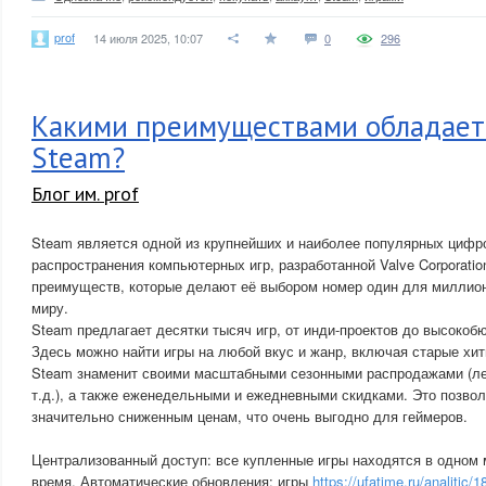
prof
14 июля 2025, 10:07
0
296
Какими преимуществами обладает
Steam?
Блог им. prof
Steam является одной из крупнейших и наиболее популярных циф
распространения компьютерных игр, разработанной Valve Corporatio
преимуществ, которые делают её выбором номер один для миллион
миру.
Steam предлагает десятки тысяч игр, от инди-проектов до высоко
Здесь можно найти игры на любой вкус и жанр, включая старые хит
Steam знаменит своими масштабными сезонными распродажами (лет
т.д.), а также еженедельными и ежедневными скидками. Это позвол
значительно сниженным ценам, что очень выгодно для геймеров.
Централизованный доступ: все купленные игры находятся в одном 
время. Автоматические обновления: игры
https://ufatime.ru/analitic