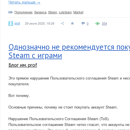
Читать дальше →
Пополнение
,
баланса
,
Steam
,
Lolzteam
,
Market
prof
29 июля 2025, 19:29
0
354
Однозначно не рекомендуется пок
Steam с играми
Блог им. prof
Это прямое нарушение Пользовательского соглашения Steam и нес
покупателя.
Вот почему.
Основные причины, почему не стоит покупать аккаунт Steam.
Нарушение Пользовательского Соглашения Steam (ToS).
Пользовательское соглашение Steam четко гласит, что аккаунты не