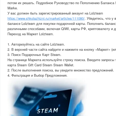
потом их решать. Подробное Руководство по Пополнению Баланса 
Marke.
У вас должен быть зарегистрированный аккаунт на Lolzteam
https://www.shkolazhizni.ru/market/articles/111080/
. Убедитесь, что у 
балансе Lolzteam для покупки подарочной карты. Пополнить балан
различными способами, включая QIWI, карты РФ, криптовалюту и д
Переход на Маркет Lolzteam.
1. Авторизуйтесь на сайте Lolzteam.
2. В верхней части сайта найдите и нажмите на кнопку «Маркет» (ил
3. Поиск Подарочных Карт Steam.
На странице Маркета используйте строку поиска. Введите запросы
карта Steam Gift Card Steam Steam Wallet.
2. После выполнения поиска, вы увидите множество предложений.
4. Фильтрация и Выбор Предложения.