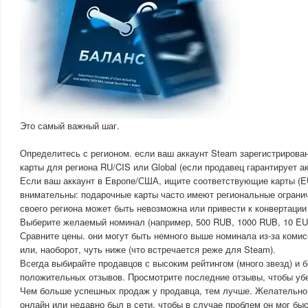
Это самый важный шаг.
Определитесь с регионом. если ваш аккаунт Steam зарегистрирова
карты для региона RU/CIS или Global (если продавец гарантирует а
Если ваш аккаунт в Европе/США, ищите соответствующие карты (EU
внимательны: подарочные карты часто имеют региональные огранич
своего региона может быть невозможна или привести к конвертации
Выберите желаемый номинал (например, 500 RUB, 1000 RUB, 10 EUR
Сравните цены. они могут быть немного выше номинала из-за комис
или, наоборот, чуть ниже (что встречается реже для Steam).
Всегда выбирайте продавцов с высоким рейтингом (много звезд) и
положительных отзывов. Просмотрите последние отзывы, чтобы убе
Чем больше успешных продаж у продавца, тем лучше. Желательно
онлайн или недавно был в сети, чтобы в случае проблем он мог бы