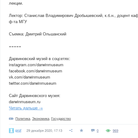
лекции.
Лектор: Станислав Владимирович Дробышевский, к.б.н., доцент ка
ф-та МГУ
Съемка: Дмитрий Ольшанский
=====
Дарвиновский музей в соцсетях:
instagram.com/darwinmuseum
facebook.com/darwinmuseum
vk.com/darwinmuseum
twitter.com/darwinmuseum
Сайт Дарвиновского музея:
darwinmuseum.ru
Читать дальше →
Политика
,
Экономика
,
Государство
prof
29 декабря 2020, 17:13
0
969