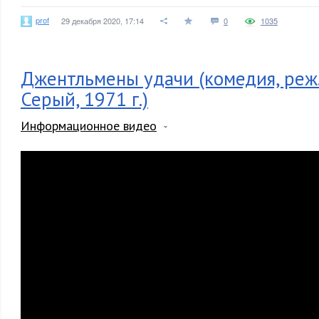
prof
29 декабря 2020, 17:14
0
1035
Джентльмены удачи (комедия, реж
Серый, 1971 г.)
Информационное видео