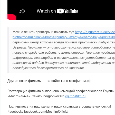
Можно ченить принтеры и покупать тут
https://ruprinters.ru/service
brother/obsluzhivanie-brother/printery/lazernye-cherno-belye/printer-br
сервисный центр который всегда починит практически любую тех
Вырезка:
Принтер — это высокотехнологичное устройство печ
первую очередь для работы с компьютером. Принтер предназн
информации, хранящейся в вычислительном устройстве, из 
аналоговый вид для доступного понимания этой информации п
последующего долговременного её хранения.
Другие наши фильмы — на сайте кино-мосфильм.рф
Реставрация фильма выполнена командой профессионалов Группы
«Мосфильма». Узнать подробности:
cg.mosfilm.ru
Подпишитесь на наш канал и наши страницы в социальных сетях!
Facebook: facebook.com/MosfilmOfficial