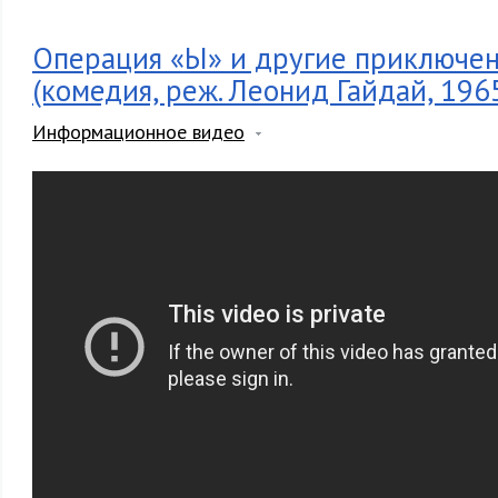
Операция «Ы» и другие приключе
(комедия, реж. Леонид Гайдай, 1965
Информационное видео