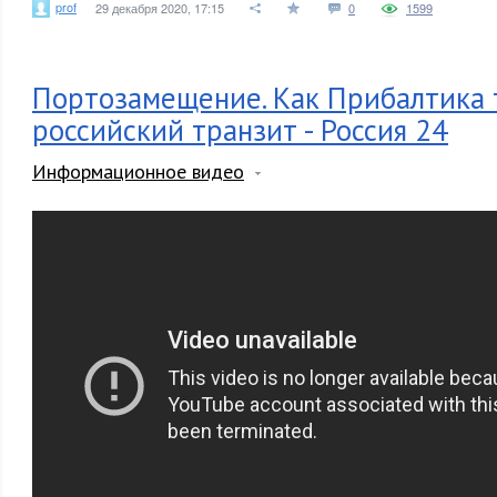
prof
29 декабря 2020, 17:15
0
1599
Портозамещение. Как Прибалтика 
российский транзит - Россия 24
Информационное видео