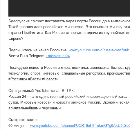
Белоруссия сможет поставлять через порты России до 6 миллионов
Такой прогноз дает российское Минэнерго. Это поможет Минску отка
страны Прибалтики. Как Россия становится одним из крупнейших ло
Европе?
Подпишитесь на канал Россия24:
www.youtube.com/c/russia24tv?sub
Вести.Ru в Telegram
t.me/vestiru24
Последние новости России и мира, политика, экономика, бизнес, ку
технологии, спорт, интервью, специальные репортажи, происшестви
#Россия24 #Вести #Новости
Официальный YouTube канал ВГТРК.
Россия 24 — это единственный российский информационный канал
сутки. Мировые новости и новости регионов России. Экономическая
влиятельнейшими персонами.
Смотрите также:
60 минут —
www.youtube.com/channel/UCR16nHT1nkmG7g9AkE9tGeQ?