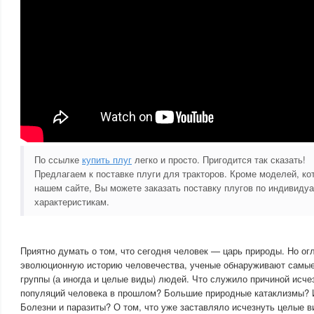
По ссылке
купить плуг
легко и просто. Пригодится так сказать!
Предлагаем к поставке плуги для тракторов. Кроме моделей, к
нашем сайте, Вы можете заказать поставку плугов по индивиду
характеристикам.
Приятно думать о том, что сегодня человек — царь природы. Но ог
эволюционную историю человечества, ученые обнаруживают самы
группы (а иногда и целые виды) людей. Что служило причиной исч
популяций человека в прошлом? Большие природные катаклизмы? 
Болезни и паразиты? О том, что уже заставляло исчезнуть целые в