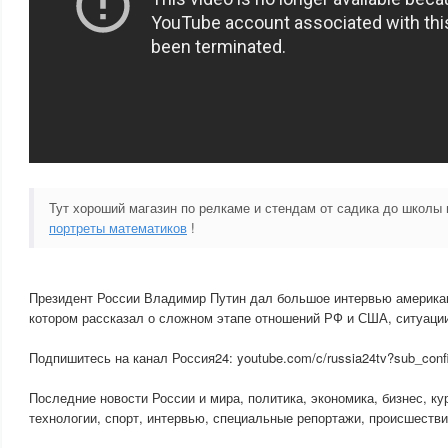
Тут хороший магазин по релкаме и стендам от садика до школы
портреты математиков
!
Президент России Владимир Путин дал большое интервью америка
котором рассказал о сложном этапе отношений РФ и США, ситуации
Подпишитесь на канал Россия24: youtube.com/c/russia24tv?sub_conf
Последние новости России и мира, политика, экономика, бизнес, ку
технологии, спорт, интервью, специальные репортажи, происшестви