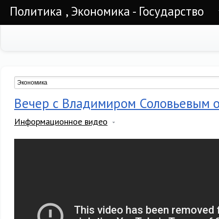
Политика , Экономика - Государство
Вечер с Владимиром Соловьевым о
Информационное видео