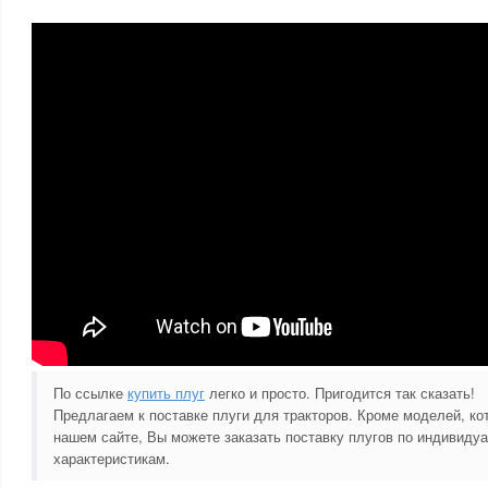
По ссылке
купить плуг
легко и просто. Пригодится так сказать!
Предлагаем к поставке плуги для тракторов. Кроме моделей, к
нашем сайте, Вы можете заказать поставку плугов по индивиду
характеристикам.