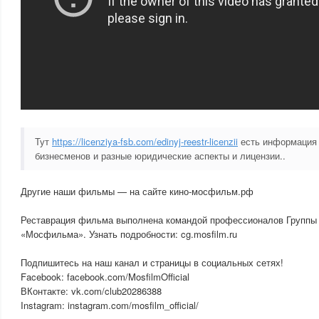
Тут
https://licenziya-fsb.com/edinyj-reestr-licenzii
есть информация 
бизнесменов и разные юридические аспекты и лицензии..
Другие наши фильмы — на сайте кино-мосфильм.рф
Реставрация фильма выполнена командой профессионалов Группы
«Мосфильма». Узнать подробности: cg.mosfilm.ru
Подпишитесь на наш канал и страницы в социальных сетях!
Facebook: facebook.com/MosfilmOfficial
ВКонтакте: vk.com/club20286388
Instagram: instagram.com/mosfilm_official/