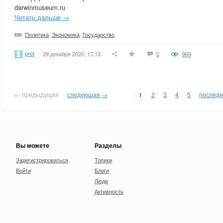
darwinmuseum.ru
Читать дальше →
Политика
,
Экономика
,
Государство
prof
29 декабря 2020, 17:13
0
969
← предыдущая
следующая →
2
3
4
5
послед
1
Вы можете
Разделы
Зарегистрироваться
Топики
Войти
Блоги
Люди
Активность