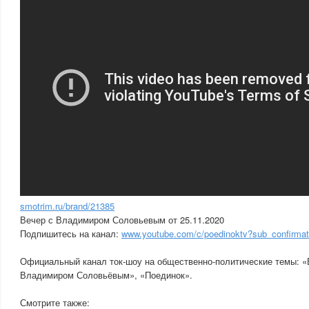
smotrim.ru/brand/21385
Вечер с Владимиром Соловьевым от 25.11.2020
Подпишитесь на канал:
www.youtube.com/c/poedinoktv?sub_confirmat
Официальный канал ток-шоу на общественно-политические темы: «
Владимиром Соловьёвым», «Поединок».
Смотрите также: