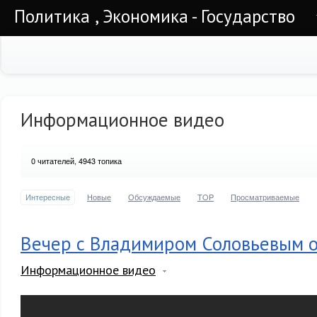
Политика , Экономика - Государство
Информационное видео
0
читателей, 4943 топика
Интересные
Новые
Обсуждаемые
TOP
Просматриваемые
Вечер с Владимиром Соловьевым о
Информационное видео