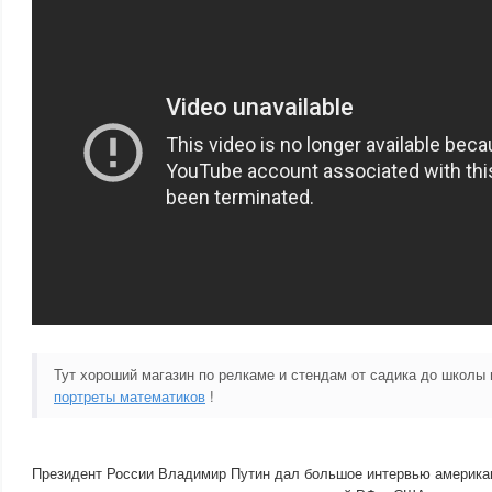
Тут хороший магазин по релкаме и стендам от садика до школы
портреты математиков
!
Президент России Владимир Путин дал большое интервью америка