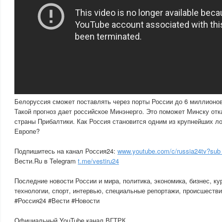
Белоруссия сможет поставлять через порты России до 6 миллионов
Такой прогноз дает российское Минэнерго. Это поможет Минску отка
страны Прибалтики. Как Россия становится одним из крупнейших ло
Европе?
Подпишитесь на канал Россия24:
www.youtube.com/c/russia24tv?sub
Вести.Ru в Telegram
t.me/vestiru24
Последние новости России и мира, политика, экономика, бизнес, ку
технологии, спорт, интервью, специальные репортажи, происшестви
#Россия24 #Вести #Новости
Официальный YouTube канал ВГТРК.