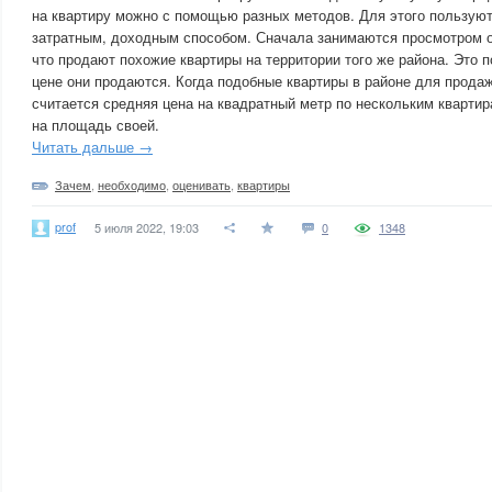
на квартиру можно с помощью разных методов. Для этого пользую
затратным, доходным способом. Сначала занимаются просмотром об
что продают похожие квартиры на территории того же района. Это п
цене они продаются. Когда подобные квартиры в районе для продаж
считается средняя цена на квадратный метр по нескольким кварти
на площадь своей.
Читать дальше →
Зачем
,
необходимо
,
оценивать
,
квартиры
prof
5 июля 2022, 19:03
0
1348