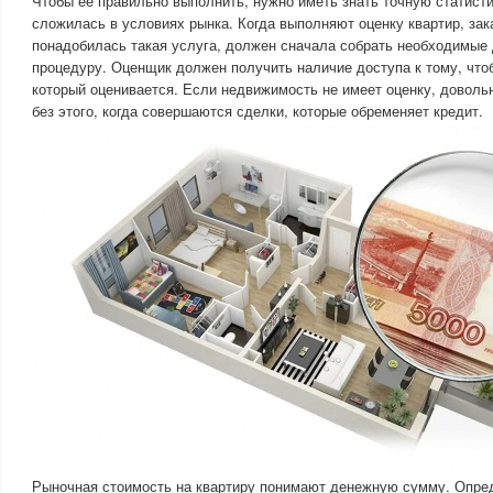
Чтобы её правильно выполнить, нужно иметь знать точную статисти
сложилась в условиях рынка. Когда выполняют оценку квартир, зак
понадобилась такая услуга, должен сначала собрать необходимые 
процедуру. Оценщик должен получить наличие доступа к тому, что
который оценивается. Если недвижимость не имеет оценку, доволь
без этого, когда совершаются сделки, которые обременяет кредит.
Рыночная стоимость на квартиру понимают денежную сумму. Опре