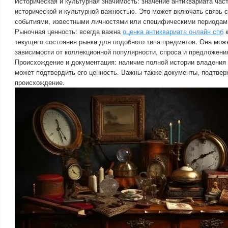
Историческая и культурная значимость: значение антиквариата час
исторической и культурной важностью. Это может включать связь 
событиями, известными личностями или специфическими периодам
Рыночная ценность: всегда важна
оценка антиквариата онлайн спб
к
текущего состояния рынка для подобного типа предметов. Она мож
зависимости от коллекционной популярности, спроса и предложени
Происхождение и документация: наличие полной истории владения
может подтвердить его ценность. Важны также документы, подтве
происхождение.