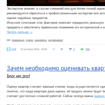
Экспертное мнение: в случае сомнений или для более точной оценк
рекомендуется обратиться к профессиональным экспертам или ан
оценке подобных предметов.
Искусное сочетание этих факторов помогает определить реальную 
предмета и обеспечить правильное понимание его исторической и к
Читать дальше →
правильно
,
нужно
,
оценивать
,
антиквариат
prof
18 октября 2024, 18:56
0
568
Зачем необходимо оценивать ква
Блог им. prof
Оценку квартир считают важным этапом, когда осуществляется сде
понятно, что когда квартире дана оценка, её продать можно будет 
считают достаточно сложной работой. Сейчас всегда важна
оценка 