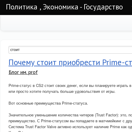
Политика , Экономика - Государство
Почему стоит приобрести Prime-ст
Блог им. prof
Prime-статус в CS2 стоит своих денег, если вы планируете играть
или просто хотите получать больше удовольствия от игры.
Вот основные преимущества Prime-статуса.
Значительное уменьшение количества читеров (Trust Factor): это, 
преимущество. С Prime-статусом вы попадаете в матчмейкинг с дру
Система Trust Factor Valve активно использует наличие Prime как 