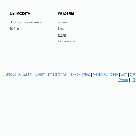
Вы можете
Разделы
Зарегистрироваться
Топики
Войти
Блоги
Люди
Активность
BrickUFA
|
ZTark
|
Софт
|
smetafor.ru
|
Техно-Голод
|
ЧеЧу.Ru
|
кино
|
Soft
|
:( 0
РУша
| |
П