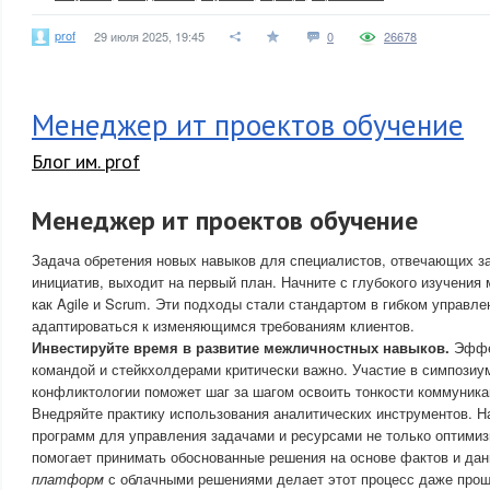
prof
29 июля 2025, 19:45
0
26678
Менеджер ит проектов обучение
Блог им. prof
Менеджер ит проектов обучение
Задача обретения новых навыков для специалистов, отвечающих за
инициатив, выходит на первый план. Начните с глубокого изучения 
как Agile и Scrum. Эти подходы стали стандартом в гибком управле
адаптироваться к изменяющимся требованиям клиентов.
Инвестируйте время в развитие межличностных навыков.
Эффек
командой и стейкхолдерами критически важно. Участие в симпозиу
конфликтологии поможет шаг за шагом освоить тонкости коммуника
Внедряйте практику использования аналитических инструментов. Н
программ для управления задачами и ресурсами не только оптимиз
помогает принимать обоснованные решения на основе фактов и да
платформ
с облачными решениями делает этот процесс даже прощ