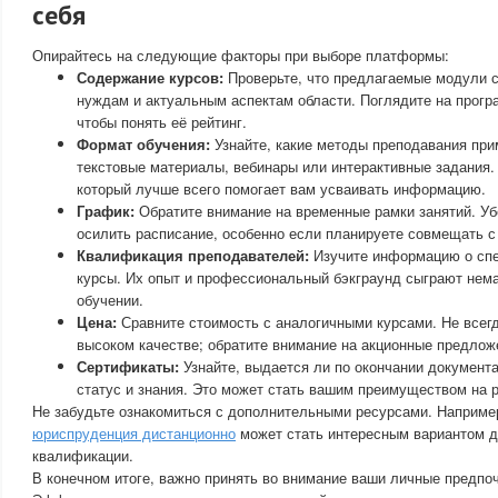
себя
Опирайтесь на следующие факторы при выборе платформы:
Содержание курсов:
Проверьте, что предлагаемые модули 
нуждам и актуальным аспектам области. Поглядите на прогр
чтобы понять её рейтинг.
Формат обучения:
Узнайте, какие методы преподавания при
текстовые материалы, вебинары или интерактивные задания.
который лучше всего помогает вам усваивать информацию.
График:
Обратите внимание на временные рамки занятий. Уб
осилить расписание, особенно если планируете совмещать с
Квалификация преподавателей:
Изучите информацию о сп
курсы. Их опыт и профессиональный бэкграунд сыграют нем
обучении.
Цена:
Сравните стоимость с аналогичными курсами. Не всегд
высоком качестве; обратите внимание на акционные предложе
Сертификаты:
Узнайте, выдается ли по окончании докумен
статус и знания. Это может стать вашим преимуществом на р
Не забудьте ознакомиться с дополнительными ресурсами. Наприме
юриспруденция дистанционно
может стать интересным вариантом 
квалификации.
В конечном итоге, важно принять во внимание ваши личные предпоч