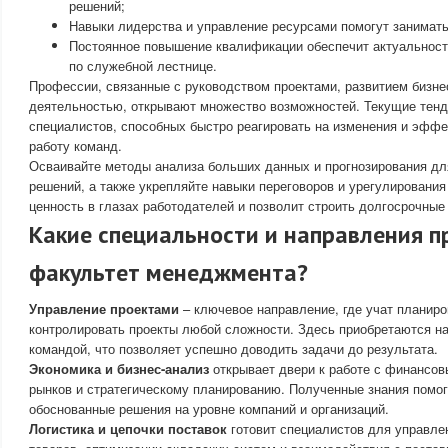
решений;
Навыки лидерства и управление ресурсами помогут занимать
Постоянное повышение квалификации обеспечит актуальность
по служебной лестнице.
Профессии, связанные с руководством проектами, развитием бизне
деятельностью, открывают множество возможностей. Текущие тенд
специалистов, способных быстро реагировать на изменения и эффе
работу команд.
Осваивайте методы анализа больших данных и прогнозирования дл
решений, а также укрепляйте навыки переговоров и урегулирования
ценность в глазах работодателей и позволит строить долгосрочные
Какие специальности и направления п
факультет менеджмента?
Управление проектами
– ключевое направление, где учат планиро
контролировать проекты любой сложности. Здесь приобретаются на
командой, что позволяет успешно доводить задачи до результата.
Экономика и бизнес-анализ
открывает двери к работе с финансов
рынков и стратегическому планированию. Полученные знания помо
обоснованные решения на уровне компаний и организаций.
Логистика и цепочки поставок
готовит специалистов для управле