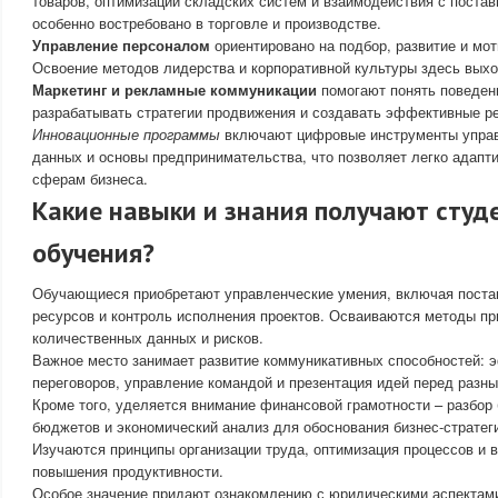
товаров, оптимизации складских систем и взаимодействия с поста
особенно востребовано в торговле и производстве.
Управление персоналом
ориентировано на подбор, развитие и мо
Освоение методов лидерства и корпоративной культуры здесь выхо
Маркетинг и рекламные коммуникации
помогают понять поведен
разрабатывать стратегии продвижения и создавать эффективные р
Инновационные программы
включают цифровые инструменты управ
данных и основы предпринимательства, что позволяет легко адапт
сферам бизнеса.
Какие навыки и знания получают студ
обучения?
Обучающиеся приобретают управленческие умения, включая постан
ресурсов и контроль исполнения проектов. Осваиваются методы пр
количественных данных и рисков.
Важное место занимает развитие коммуникативных способностей: 
переговоров, управление командой и презентация идей перед разн
Кроме того, уделяется внимание финансовой грамотности – разбор
бюджетов и экономический анализ для обоснования бизнес-стратег
Изучаются принципы организации труда, оптимизация процессов и 
повышения продуктивности.
Особое значение придают ознакомлению с юридическими аспектами