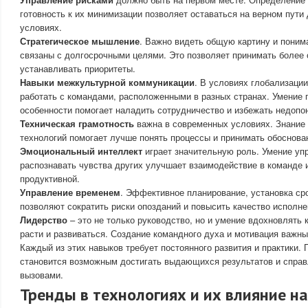
готовность к их минимизации позволяет оставаться на верном пути
условиях.
Стратегическое мышление
. Важно видеть общую картину и поним
связаны с долгосрочными целями. Это позволяет принимать более
устанавливать приоритеты.
Навыки межкультурной коммуникации
. В условиях глобализаци
работать с командами, расположенными в разных странах. Умение 
особенности помогает наладить сотрудничество и избежать недопо
Техническая грамотность
важна в современных условиях. Знание 
технологий помогает лучше понять процессы и принимать обоснова
Эмоциональный интеллект
играет значительную роль. Умение уп
распознавать чувства других улучшает взаимодействие в команде
продуктивной.
Управление временем
. Эффективное планирование, установка ср
позволяют сократить риски опозданий и повысить качество исполне
Лидерство
– это не только руководство, но и умение вдохновлять 
расти и развиваться. Создание командного духа и мотивация важн
Каждый из этих навыков требует постоянного развития и практики. 
становится возможным достигать выдающихся результатов и спра
вызовами.
Тренды в технологиях и их влияние н