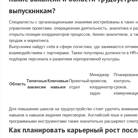
выпускникам?
Специалисты с организационными знаниями востребованы в таких н
управление проектами, операционная деятельность, аналитика и ра
открыты позиции координаторов процессов, бизнес-аналитиков, а т
продаж и маркетинга.
Выпускники найдут себя в сфере логистики, где занимаются оптими
взаимодействием с партнерами. Также популярны должности в HR-
подбором персонала и развитием корпоративной культуры.
Менеджер
Планировани
Типичные
Ключевые
Проектный
проектов,
контроль
Область
вакансии
навыки
отдел
координатор
сроков,
задач
коммуникаци
Для повышения шансов на трудоустройство стоит уделять вниман
навыков и навыков ведения переговоров. Английский язык и умени
программными инструментами также значительно расширяют спектр
Как планировать карьерный рост посл