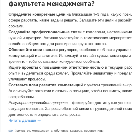
факультета менеджмента?
Определите конкретные цели
на ближайшие 1–3 года: какую позиц
сфере работать, какие задачи решать. Запишите эти цели и разбейт
сроками.
Создавайте профессиональные связи
с коллегами, наставниками
нужной индустрии. Активно участвуйте в тематических мероприяти
онлайн-сообществах для расширения круга контактов.
Обновляйте свои навыки
регулярно, особенно в области управле
коммуникаций и аналитики. Используйте онлайн-курсы, семинары и
тренинги, чтобы оставаться конкурентоспособным.
Ищите проекты с повышенной ответственностью
в текущей рабо
опыт и выделиться среди коллег. Проявляйте инициативу и предла
улучшают процессы.
Составьте план развития компетенций
с учётом требований выбр
Анализируйте вакансии и отзывы о позициях, чтобы понимать, какие
востребованы.
Регулярно оценивайте прогресс
– фиксируйте достигнутые успехи 
ситуация меняется. Запросы обратной связи от руководителей помо
деятельность и определить зоны роста.
Читать дальше →
Факультет
,
менеджмента
,
обучение
,
карьера
,
перспективы