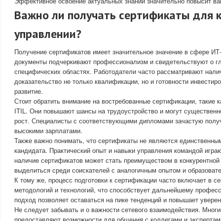
Эффективное освоение актуальных знаний значительно повысит ва
Важно ли получать сертификаты для 
управлении?
Получение сертификатов имеет значительное значение в сфере ИТ-
документы подчеркивают профессионализм и свидетельствуют о гл
специфических областях. Работодатели часто рассматривают нали
доказательство не только квалификации, но и готовности инвестир
развитие.
Стоит обратить внимание на востребованные сертификации, такие к
ITIL. Они повышают шансы на трудоустройство и могут существенн
рост. Специалисты с соответствующими дипломами зачастую полу
высокими зарплатами.
Также важно понимать, что сертификаты не являются единственным
кандидата. Практический опыт и навыки управления командой игра
наличие сертификатов может стать преимуществом в конкурентной
выделиться среди соискателей с аналогичным опытом и образоват
К тому же, процесс подготовки к сертификации часто включает в с
методологий и технологий, что способствует дальнейшему професс
подход позволяет оставаться на пике тенденций и повышает уверен
Не следует забывать и о важности сетевого взаимодействия. Мног
предоставляют возможности для общения с коллегами и экспертам