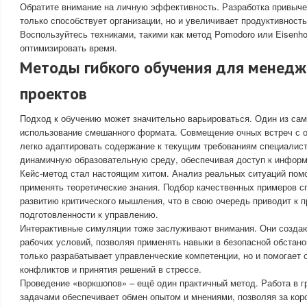
Обратите внимание на личную эффективность. Разработка привыче
только способствует организации, но и увеличивает продуктивност
Воспользуйтесь техниками, такими как метод Pomodoro или Eisenho
оптимизировать время.
Методы гибкого обучения для менедж
проектов
Подход к обучению может значительно варьироваться. Один из са
использование смешанного формата. Совмещение очных встреч с о
легко адаптировать содержание к текущим требованиям специалист
динамичную образовательную среду, обеспечивая доступ к информ
Кейс-метод стал настоящим хитом. Анализ реальных ситуаций помо
применять теоретические знания. Подбор качественных примеров с
развитию критического мышления, что в свою очередь приводит к п
подготовленности к управлению.
Интерактивные симуляции тоже заслуживают внимания. Они созда
рабочих условий, позволяя применять навыки в безопасной обстано
только разрабатывает управленческие компетенции, но и помогает
конфликтов и принятия решений в стрессе.
Проведение «воркшопов» – ещё один практичный метод. Работа в г
задачами обеспечивает обмен опытом и мнениями, позволяя за кор