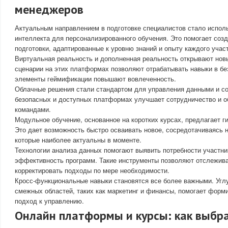
менеджеров
Актуальным направлением в подготовке специалистов стало испол
интеллекта для персонализированного обучения. Это помогает со
подготовки, адаптированные к уровню знаний и опыту каждого учас
Виртуальная реальность и дополненная реальность открывают новы
сценарии на этих платформах позволяют отрабатывать навыки в бе
элементы геймификации повышают вовлеченность.
Облачные решения стали стандартом для управления данными и со
безопасных и доступных платформах улучшает сотрудничество и 
командами.
Модульное обучение, основанное на коротких курсах, предлагает ги
Это дает возможность быстро осваивать новое, сосредотачиваясь н
которые наиболее актуальны в моменте.
Технологии анализа данных помогают выявить потребности участни
эффективность программ. Такие инструменты позволяют отслежива
корректировать подходы по мере необходимости.
Кросс-функциональные навыки становятся все более важными. Угл
смежных областей, таких как маркетинг и финансы, помогает форм
подход к управлению.
Онлайн платформы и курсы: как выбр