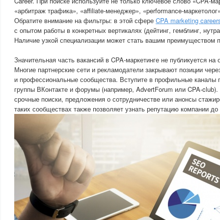
Career. При поиске используйте не только ключевое слово «CPA-мар
«арбитраж трафика», «affiliate-менеджер», «performance-маркетолог»,
Обратите внимание на фильтры: в этой сфере
CPA marketing career
с опытом работы в конкретных вертикалях (дейтинг, гемблинг, нутра
Наличие узкой специализации может стать вашим преимуществом п
Значительная часть вакансий в CPA-маркетинге не публикуется на
Многие партнерские сети и рекламодатели закрывают позиции через
и профессиональные сообщества. Вступите в профильные каналы п
группы ВКонтакте и форумы (например, AdvertForum или CPA-club).
срочные поиски, предложения о сотрудничестве или анонсы стажи
таких сообществах также позволяет узнать репутацию компании до