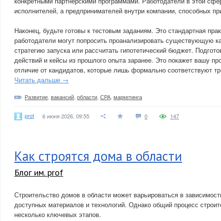
конкретными партнерскими программами. Работодатели в этой сфе
исполнителей, а предпринимателей внутри компании, способных пр
Наконец, будьте готовы к тестовым заданиям. Это стандартная практи
работодатели могут попросить проанализировать существующую к
стратегию запуска или рассчитать гипотетический бюджет. Подгот
действий и кейсы из прошлого опыта заранее. Это покажет вашу п
отличие от кандидатов, которые лишь формально соответствуют тр
Читать дальше →
Развитие
,
вакансий
,
области
,
СРА
,
маркетинга
prof
6 июня 2026, 09:55
0
147
Как строятся дома в области
Блог им. prof
Строительство домов в области может варьироваться в зависимости
доступных материалов и технологий. Однако общий процесс строи
несколько ключевых этапов.