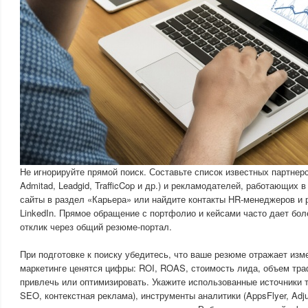
Не игнорируйте прямой поиск. Составьте список известных партнерс
Admitad, Leadgid, TrafficCop и др.) и рекламодателей, работающих 
сайты в раздел «Карьера» или найдите контакты HR-менеджеров и 
LinkedIn. Прямое обращение с портфолио и кейсами часто дает бол
отклик через общий резюме-портал.
При подготовке к поиску убедитесь, что ваше резюме отражает изм
маркетинге ценятся цифры: ROI, ROAS, стоимость лида, объем тра
привлечь или оптимизировать. Укажите использованные источники т
SEO, контекстная реклама), инструменты аналитики (AppsFlyer, Adju