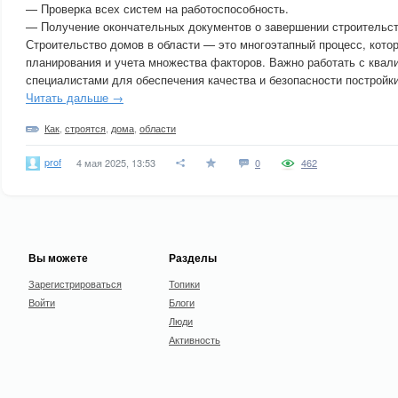
— Проверка всех систем на работоспособность.
— Получение окончательных документов о завершении строительст
Строительство домов в области — это многоэтапный процесс, кото
планирования и учета множества факторов. Важно работать с ква
специалистами для обеспечения качества и безопасности постройки
Читать дальше →
Как
,
строятся
,
дома
,
области
prof
4 мая 2025, 13:53
0
462
Вы можете
Разделы
Зарегистрироваться
Топики
Войти
Блоги
Люди
Активность