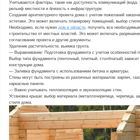
Учитываются факторы, такие как доступность коммуникаций (вода, э
рельеф местности и близость к инфраструктуре.
Создание архитектурного проекта дома с учетом пожеланий заказч
эстетики. Это может включать планировку помещений, выбор стиля
Необходимо, если нужен
дом в области
, получить все необходимые
строительство от местных властей. Это может включать разрешени
согласование проекта и другие документы.
Удаление растительности, выемка грунта.
— Выравнивание: Подготовка фундамента с учетом особенностей п
Выбор типа фундамента (ленточный, плитный, столбчатый) зависит 
конструкции дома.
— Заливка фундамента с использованием бетона и арматуры.
Стены могут быть построены из различных материалов: кирпич, газ
каркасные панели.
— Важно учитывать теплоизоляцию и звукоизоляцию стен.
Установка крыши: выбор материала (металлочерепица, черепица, ши
стиля дома.