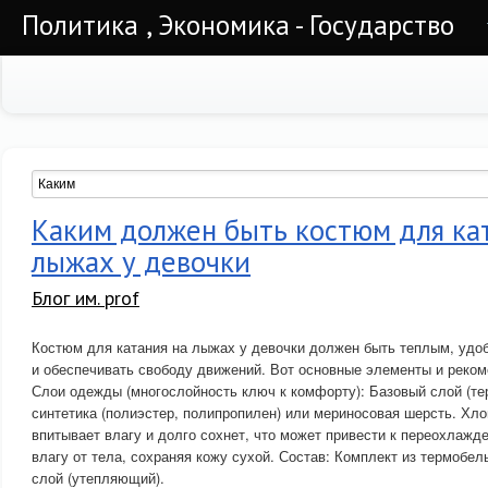
Политика , Экономика - Государство
Каким должен быть костюм для ка
лыжах у девочки
Блог им. prof
Костюм для катания на лыжах у девочки должен быть теплым, уд
и обеспечивать свободу движений. Вот основные элементы и реком
Слои одежды (многослойность ключ к комфорту): Базовый слой (те
синтетика (полиэстер, полипропилен) или мериносовая шерсть. Хлоп
впитывает влагу и долго сохнет, что может привести к переохлажд
влагу от тела, сохраняя кожу сухой. Состав: Комплект из термобель
слой (утепляющий).