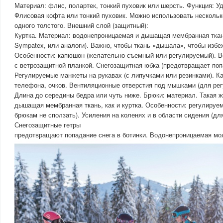
Материал: флис, полартек, тонкий пуховик или шерсть. Функция: У
Флисовая кофта или тонкий пуховик. Можно использовать нескольк
одного толстого. Внешний слой (защитный):
Куртка. Материал: водонепроницаемая и дышащая мембранная ткань
Sympatex, или аналоги). Важно, чтобы ткань «дышала», чтобы избе
Особенности: капюшон (желательно съемный или регулируемый). 
с ветрозащитной планкой. Снегозащитная юбка (предотвращает попа
Регулируемые манжеты на рукавах (с липучками или резинками). К
телефона, очков. Вентиляционные отверстия под мышками (для рег
Длина до середины бедра или чуть ниже. Брюки: материал. Такая 
дышащая мембранная ткань, как и куртка. Особенности: регулируе
брюкам не сползать). Усиления на коленях и в области сидения (дл
Снегозащитные гетры
предотвращают попадание снега в ботинки. Водонепроницаемая мо