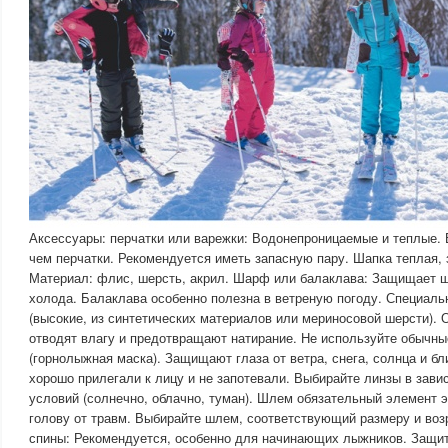
Аксессуары: перчатки или варежки: Водонепроницаемые и теплые. 
чем перчатки. Рекомендуется иметь запасную пару. Шапка теплая,
Материал: флис, шерсть, акрил. Шарф или балаклава: Защищает ш
холода. Балаклава особенно полезна в ветреную погоду. Специал
(высокие, из синтетических материалов или мериносовой шерсти). 
отводят влагу и предотвращают натирание. Не используйте обычны
(горнолыжная маска). Защищают глаза от ветра, снега, солнца и бл
хорошо прилегали к лицу и не запотевали. Выбирайте линзы в зави
условий (солнечно, облачно, туман). Шлем обязательный элемент 
голову от травм. Выбирайте шлем, соответствующий размеру и воз
спины: Рекомендуется, особенно для начинающих лыжников. Защит