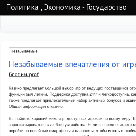
Политика , Экономика - Государство
Незабываемые впечатления от игр
Блог им. prof
Казино предлагает большой выбор игр от ведущих поставщиков отра
функций был легким. Поддержка доступна 24/7 и легкодоступна, ка
также предлагает привлекательный набор активных бонусов и акций
Общая информация о казино.
Вы найдете хороший микс игр, доступных игрокам по всему миру. 
зарегистрироваться с любого устройства. Если вы предпочитаете 
перейти на новейшие смартфоны и планшеты, чтобы играть в любим