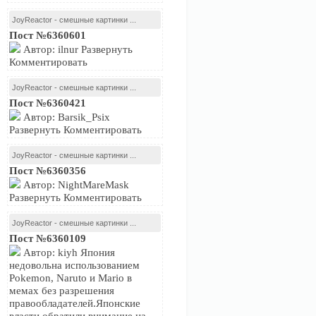
JoyReactor - смешные картинки ...
Пост №6360601
Автор: ilnur Развернуть
Комментировать
JoyReactor - смешные картинки ...
Пост №6360421
Автор: Barsik_Psix
Развернуть Комментировать
JoyReactor - смешные картинки ...
Пост №6360356
Автор: NightMareMask
Развернуть Комментировать
JoyReactor - смешные картинки ...
Пост №6360109
Автор: kiyh Япония
недовольна использованием
Pokemon, Naruto и Mario в
мемах без разрешения
правообладателей.Японские