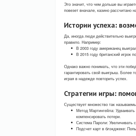
Это значит, что чем дольше вы играет
повезет вначале, казино рассчитано н
Истории успеха: возм
Да, иногда люди действительно выигр
правило. Например:
В 2003 году американец выигра
В 2015 году британский игрок п
Однако важно понимать, что эти побе
гарантировать свой выигрыш. Более то
играя в надежде повторить успех.
Стратегии игры: помо
Существует множество так называемых
Метод Мартингейла: Удваивать 
компенсировать потери.
Система Пароли: Увеличивать с
Подсчет карт в блэкджеке: Поп