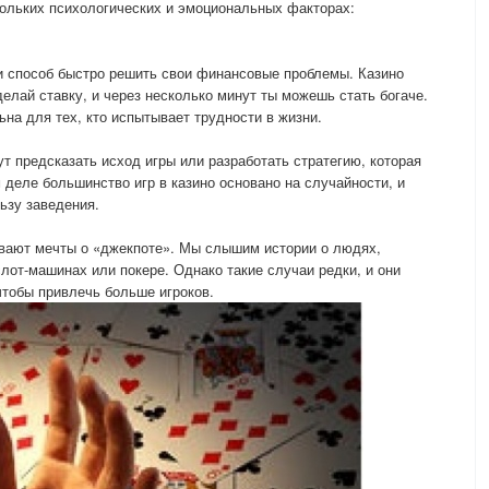
кольких психологических и эмоциональных факторах:
и способ быстро решить свои финансовые проблемы. Казино
елай ставку, и через несколько минут ты можешь стать богаче.
на для тех, кто испытывает трудности в жизни.
ут предсказать исход игры или разработать стратегию, которая
 деле большинство игр в казино основано на случайности, и
ьзу заведения.
евают мечты о «джекпоте». Мы слышим истории о людях,
лот-машинах или покере. Однако такие случаи редки, и они
тобы привлечь больше игроков.