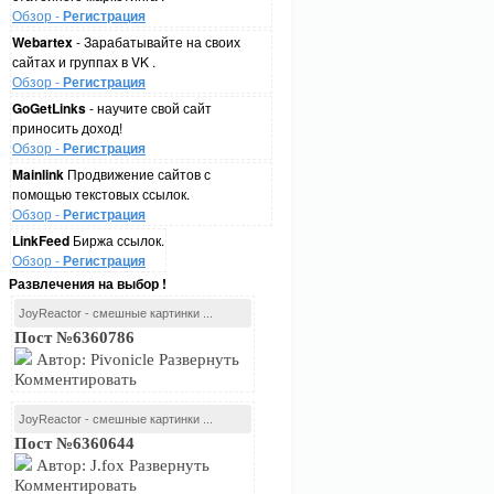
Обзор -
Регистрация
Webartex
- Зарабатывайте на своих
сайтах и группах в VK .
Обзор -
Регистрация
GoGetLinks
- научите свой сайт
приносить доход!
Обзор -
Регистрация
Mainlink
Продвижение сайтов с
помощью текстовых ссылок.
Обзор -
Регистрация
LinkFeed
Биржа ссылок.
Обзор -
Регистрация
Развлечения на выбор !
JoyReactor - смешные картинки ...
Пост №6360786
Автор: Pivonicle Развернуть
Комментировать
JoyReactor - смешные картинки ...
Пост №6360644
Автор: J.fox Развернуть
Комментировать