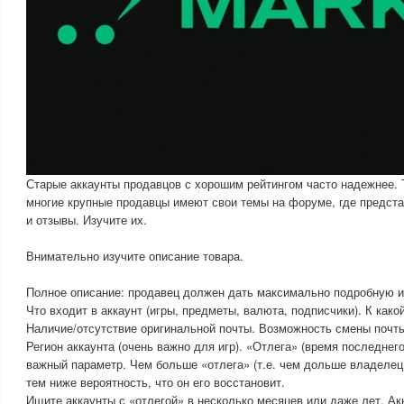
Старые аккаунты продавцов с хорошим рейтингом часто надежнее. 
многие крупные продавцы имеют свои темы на форуме, где предста
и отзывы. Изучите их.
Внимательно изучите описание товара.
Полное описание: продавец должен дать максимально подробную и
Что входит в аккаунт (игры, предметы, валюта, подписчики). К как
Наличие/отсутствие оригинальной почты. Возможность смены почт
Регион аккаунта (очень важно для игр). «Отлега» (время последнего
важный параметр. Чем больше «отлега» (т.е. чем дольше владелец 
тем ниже вероятность, что он его восстановит.
Ищите аккаунты с «отлегой» в несколько месяцев или даже лет. Ак