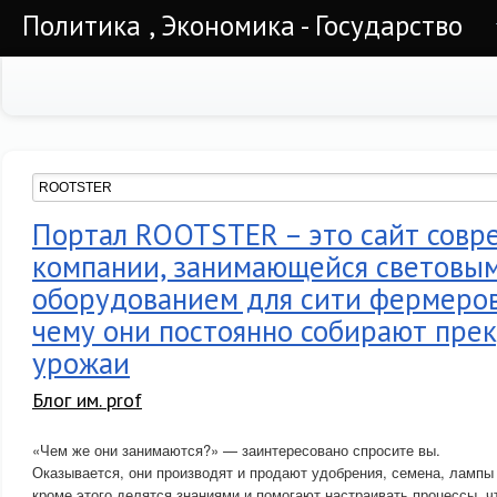
Политика , Экономика - Государство
Портал ROOTSTER – это сайт совр
компании, занимающейся световы
оборудованием для сити фермеров
чему они постоянно собирают пре
урожаи
Блог им. prof
«Чем же они занимаются?» — заинтересовано спросите вы.
Оказывается, они производят и продают удобрения, семена, лампы
кроме этого делятся знаниями и помогают настраивать процессы, 