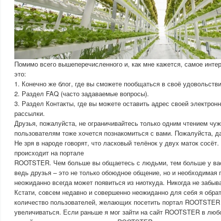
Помимо всего вышеперечисленного и, как мне кажется, самое инт
это:
1. Конечно же блог, где вы сможете пообщаться в своё удовольстви
2. Раздел FAQ (часто задаваемые вопросы).
3. Раздел Контакты, где вы можете оставить адрес своей электрон
рассылки.
Друзья, пожалуйста, не ограничивайтесь только одним чтением чу
пользователям тоже хочется познакомиться с вами. Пожалуйста, д
Не зря в народе говорят, что ласковый телёнок у двух маток сосёт.
происходит на портале
ROOTSTER. Чем больше вы общаетесь с людьми, тем больше у вас
ведь друзья – это не только обоюдное общение, но и необходимая 
неожиданно всегда может появиться из ниоткуда. Никогда не забыва
Кстати, совсем недавно и совершенно неожиданно для себя я обрат
количество пользователей, желающих посетить портал ROOTSTER 
увеличиваться. Если раньше я мог зайти на сайт ROOTSTER в люб