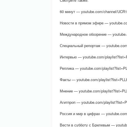
Смотрите также:
60 минут — youtube.com/channel/UCR
Новости в прямом эфире — youtube.
Международное обозрение — youtube.
Специальный репортаж — youtube.com
Интервью — youtube.com/playlist?lis
Реплика — youtube.com/playlist?li
Факты — youtube.com/playlist?list=
Мнение — youtube.com/playlist?list
Агитпроп — youtube.com/playlist?lis
Россия и мир в цифрах — youtube.co
Вести в субботу с Брилевым — youtu