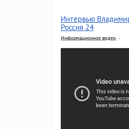
Интервью Владимир
Россия 24
Информационное видео