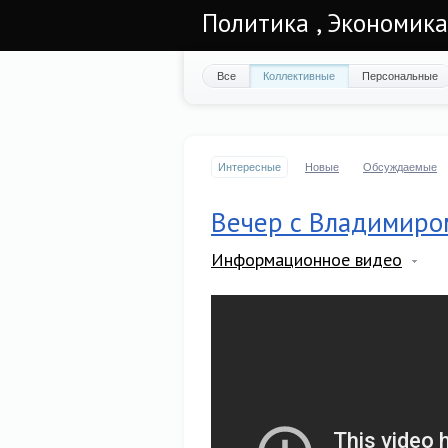
Политика , Экономика 
Все
Коллективные
Персональные
Интересные
Новые
Обсуждаемые
Вечер с Владимиро
Информационное видео