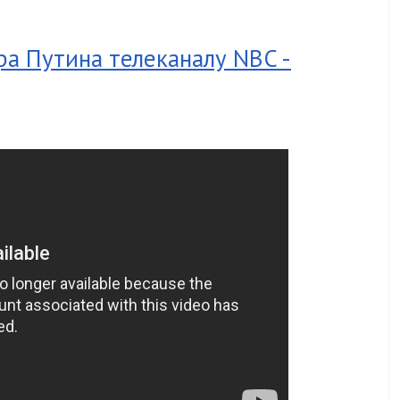
а Путина телеканалу NBC -