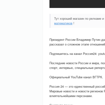
Тут хороший магазин по релкаме и
математиков
!
Президент России Владимир Путин да
рассказал о сложном этапе отношений
Подпишитесь на канал Россия24: youtu
Последние новости России и мира, пол
спорт, интервью, специальные репорт
Официальный YouTube канал ВГТРК.
Россия 24 — это единственный росси
Мировые новости и новости регионов 
влиятельнейшими персонами.