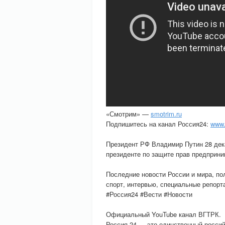
«Смотрим» —
smotrim.ru
Подпишитесь на канал Россия24:
www.
Президент РФ Владимир Путин 28 дек
президенте по защите прав предприн
Последние новости России и мира, пол
спорт, интервью, специальные репорт
#Россия24 #Вести #Новости
Официальный YouTube канал ВГТРК.
Россия 24 — это единственный росси