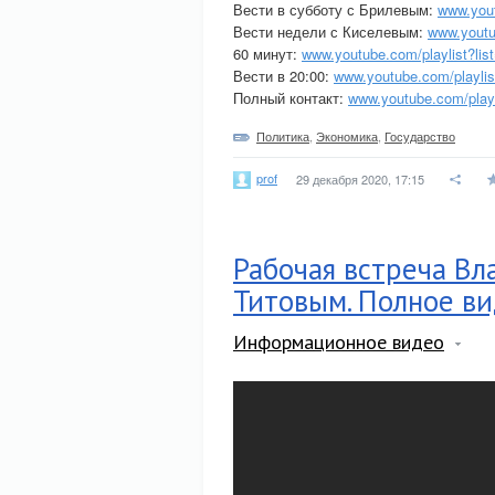
Вести в субботу с Брилевым:
www.you
Вести недели с Киселевым:
www.yout
60 минут:
www.youtube.com/playlist?
Вести в 20:00:
www.youtube.com/playl
Полный контакт:
www.youtube.com/pla
Политика
,
Экономика
,
Государство
prof
29 декабря 2020, 17:15
Рабочая встреча Вл
Титовым. Полное в
Информационное видео