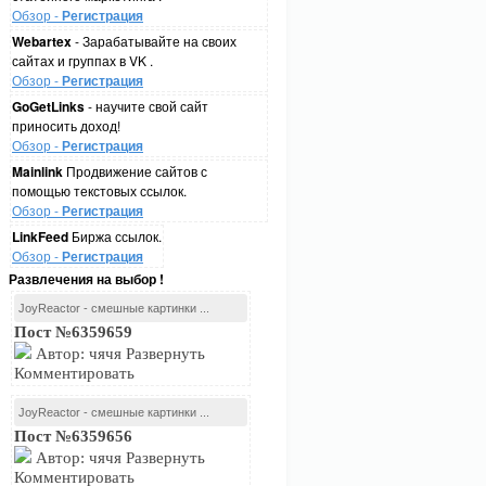
Обзор -
Регистрация
Webartex
- Зарабатывайте на своих
сайтах и группах в VK .
Обзор -
Регистрация
GoGetLinks
- научите свой сайт
приносить доход!
Обзор -
Регистрация
Mainlink
Продвижение сайтов с
помощью текстовых ссылок.
Обзор -
Регистрация
LinkFeed
Биржа ссылок.
Обзор -
Регистрация
Развлечения на выбор !
JoyReactor - смешные картинки ...
Пост №6359659
Автор: чячя Развернуть
Комментировать
JoyReactor - смешные картинки ...
Пост №6359656
Автор: чячя Развернуть
Комментировать