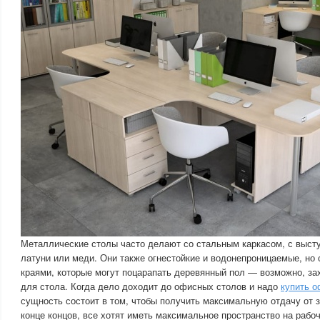
Металлические столы часто делают со стальным каркасом, с выс
латуни или меди. Они также огнестойкие и водонепроницаемые, но
краями, которые могут поцарапать деревянный пол — возможно, за
для стола. Когда дело доходит до офисных столов и надо
купить о
сущность состоит в том, чтобы получить максимальную отдачу от 
конце концов, все хотят иметь максимальное пространство на раб