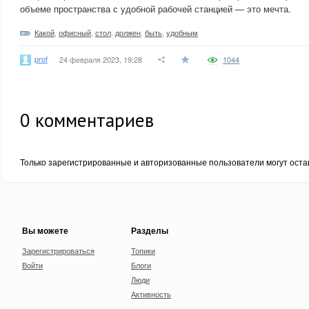
объеме пространства с удобной рабочей станцией — это мечта.
Какой
,
офисный
,
стол
,
должен
,
быть
,
удобным
prof
24 февраля 2023, 19:28
1044
0
комментариев
Только зарегистрированные и авторизованные пользователи могут оста
Вы можете
Разделы
Зарегистрироваться
Топики
Войти
Блоги
Люди
Активность