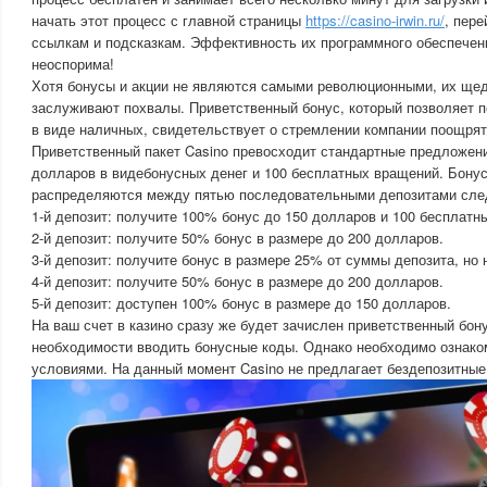
начать этот процесс с главной страницы
https://casino-irwin.ru/
, пер
ссылкам и подсказкам. Эффективность их программного обеспечен
неоспорима!
Хотя бонусы и акции не являются самыми революционными, их ще
заслуживают похвалы. Приветственный бонус, который позволяет п
в виде наличных, свидетельствует о стремлении компании поощрят
Приветственный пакет Casino превосходит стандартные предложен
долларов в видебонусных денег и 100 бесплатных вращений. Бону
распределяются между пятью последовательными депозитами сл
1-й депозит: получите 100% бонус до 150 долларов и 100 бесплатн
2-й депозит: получите 50% бонус в размере до 200 долларов.
3-й депозит: получите бонус в размере 25% от суммы депозита, но 
4-й депозит: получите 50% бонус в размере до 200 долларов.
5-й депозит: доступен 100% бонус в размере до 150 долларов.
На ваш счет в казино сразу же будет зачислен приветственный бону
необходимости вводить бонусные коды. Однако необходимо ознако
условиями. На данный момент Casino не предлагает бездепозитные