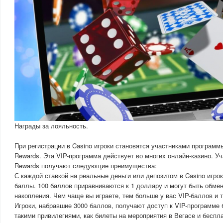
Награды за лояльность.
При регистрации в Casino игроки становятся участниками программ
Rewards. Эта VIP-программа действует во многих онлайн-казино. У
Rewards получают следующие преимущества:
С каждой ставкой на реальные деньги или депозитом в Casino игро
баллы. 100 баллов приравниваются к 1 доллару и могут быть обме
накопления. Чем чаще вы играете, тем больше у вас VIP-баллов и 
Игроки, набравшие 3000 баллов, получают доступ к VIP-программе 
такими привилегиями, как билеты на мероприятия в Вегасе и беспл