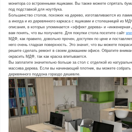
монитора со встроенными ящиками. Вы также можете спрятать бума
под подставкой для ноутбука.
Большинство столов, похожих на дерево, изготавливаются из лам
а иногда и из деревянного каркаса с ящиками и столешницей из МД
описания, в которых упоминается «эффект дерева» и «инженерная 
вам понять, что вы получаете. Для покупки стола посетите сайт
www
МДФ, как правило, довольно прочен, доступен по цене и поставляе
него очень гладкая поверхность. Это значит, что вы можете покраси
решите сделать ремонт в своем домашнем офисе. Обратите вниман
окрасить МДФ, так как краска впитывается.
Вы заплатите значительно больше за стол с отделкой из натуральн
массива дерева. Если вы начинающий плотник, вы можете собрать 
деревянного поддона гораздо дешевле.