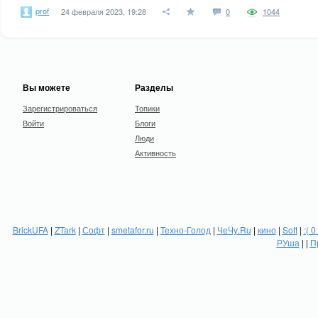
prof
24 февраля 2023, 19:28
0
1044
Вы можете
Разделы
Зарегистрироваться
Топики
Войти
Блоги
Люди
Активность
BrickUFA
|
ZTark
|
Софт
|
smetafor.ru
|
Техно-Голод
|
ЧеЧу.Ru
|
кино
|
Soft
|
:( 0
РУша
| |
П