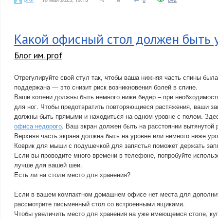
Какой офисный стол должен быть
Блог им. prof
Отрегулируйте свой стул так, чтобы ваша нижняя часть спины бы
поддержана — это снизит риск возникновения болей в спине.
Ваши колени должны быть немного ниже бедер – при необходимост
для ног. Чтобы предотвратить повторяющиеся растяжения, ваши за
должны быть прямыми и находиться на одном уровне с полом. Зде
офиса недорого
. Ваш экран должен быть на расстоянии вытянутой 
Верхняя часть экрана должна быть на уровне или немного ниже уро
Коврик для мыши с подушечкой для запястья поможет держать зап
Если вы проводите много времени в телефоне, попробуйте использ
лучше для вашей шеи.
Есть ли на столе место для хранения?
Если в вашем компактном домашнем офисе нет места для дополни
рассмотрите письменный стол со встроенными ящиками.
Чтобы увеличить место для хранения на уже имеющемся столе, ку