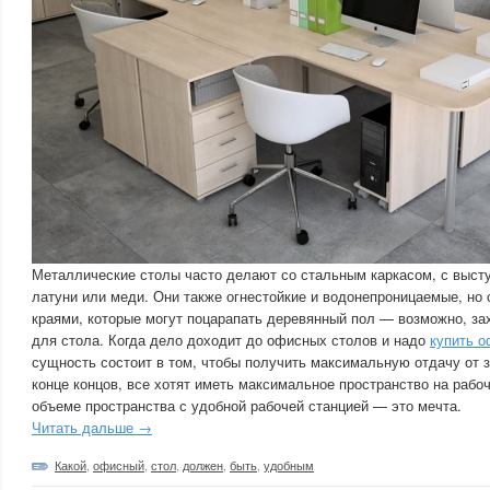
Металлические столы часто делают со стальным каркасом, с выс
латуни или меди. Они также огнестойкие и водонепроницаемые, но
краями, которые могут поцарапать деревянный пол — возможно, за
для стола. Когда дело доходит до офисных столов и надо
купить о
сущность состоит в том, чтобы получить максимальную отдачу от 
конце концов, все хотят иметь максимальное пространство на раб
объеме пространства с удобной рабочей станцией — это мечта.
Читать дальше →
Какой
,
офисный
,
стол
,
должен
,
быть
,
удобным